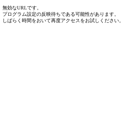
無効なURLです。
プログラム設定の反映待ちである可能性があります。
しばらく時間をおいて再度アクセスをお試しください。